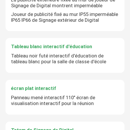
Signage de Digital montrent imperméable
Joueur de publicité fixé au mur IP55 imperméable
IP65 IP66 de Signage extérieur de Digital
Tableau blanc interactif d'éducation
Tableau noir futé interactif d'éducation de
tableau blanc pour la salle de classe d'école
écran plat interactif
Maison
Panneau mené interactif 110" écran de
visualisation interactif pour la réunion
Des produits
Vidéos
Totem de Signage de Digital