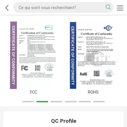
FCC
ROHS
QC Profile