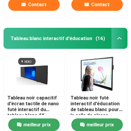
Contact
Contact
Tableau blanc interactif d'éducation
(16)
Tableau noir capacitif
Tableau noir futé
d'écran tactile de nano
interactif d'éducation
futé interactif du
de tableau blanc pour
tableau blanc 4K
la salle de classe
d'éducation
d'école
meilleur prix
meilleur prix