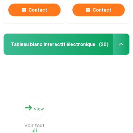
Contact
Contact
Tableau blanc interactif électronique
(20)
Maison
view
Des produits
Voir tout
all
Vidéos