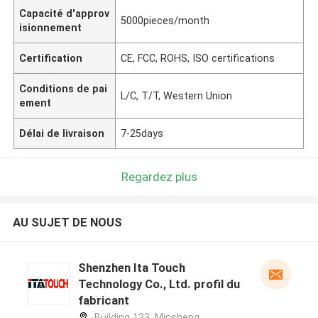
Capacité d'approv
5000pieces/month
isionnement
Certification
CE, FCC, ROHS, ISO certifications
Conditions de pai
L/C, T/T, Western Union
ement
Délai de livraison
7-25days
Regardez plus
AU SUJET DE NOUS
Shenzhen Ita Touch
Technology Co., Ltd. profil du
fabricant
Building 123, Minsheng