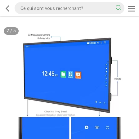
2
/
5