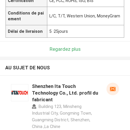
Certification
CE, FCC, ROHS, ISO, BIS
Conditions de pai
L/C, T/T, Western Union, MoneyGram
ement
Délai de livraison
5 ·25jours
Regardez plus
AU SUJET DE NOUS
Shenzhen Ita Touch
Technology Co., Ltd. profil du
fabricant
Building 123, Minsheng
Industrial City, Gongming Town,
Guangming District, Shenzhen,
China ,La Chine