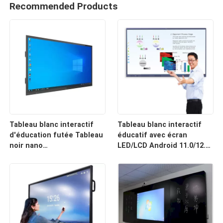
Recommended Products
Tableau blanc interactif
Tableau blanc interactif
d'éducation futée Tableau
éducatif avec écran
noir nano
LED/LCD Android 11.0/12.0
HDMI/USB/Bluetooth/Wi-Fi
OS 2 haut-parleurs 15 W/20
pour la salle de classe
W
d'école