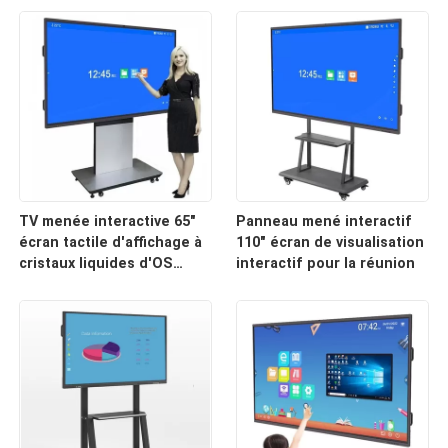
4K pour l'éducation
TV menée interactive 65"
Panneau mené interactif
écran tactile d'affichage à
110" écran de visualisation
cristaux liquides d'OS
interactif pour la réunion
d'Android 11,0 avec 4K
ultra HD 3840 x 2160P